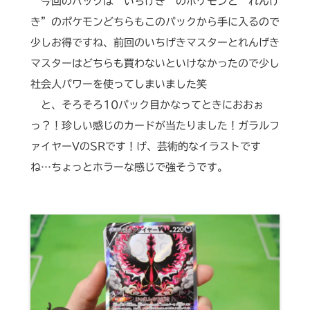
今回のパックは“いちげき”のポケモンと“れんげ
き”のポケモンどちらもこのパックから手に入るので
少しお得ですね、前回のいちげきマスターとれんげき
マスターはどちらも買わないといけなかったので少し
社会人パワーを使ってしまいました笑
と、そろそろ10パック目かなってときにおおぉ
っ？！珍しい感じのカードが当たりました！ガラルフ
ァイヤーVのSRです！げ、芸術的なイラストです
ね…ちょっとホラーな感じで強そうです。