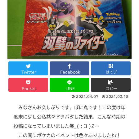
Twitter
Facebook
はてブ
Pocket
LINE
コピー
2021.04.07
2021.02.18
みなさんお久しぶりです、ぽに丸です！この度は年
度末に少し公私共々ドタバタした結果、こんな時期の
投稿になってしまいました笑_( : 3 )2…
この間にポケカのイベントは色々ありましたね！