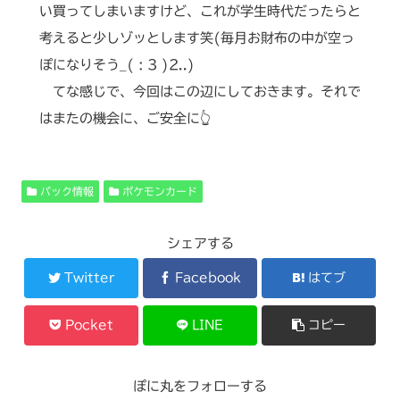
い買ってしまいますけど、これが学生時代だったらと
考えると少しゾッとします笑(毎月お財布の中が空っ
ぽになりそう_( : 3 )2..)
てな感じで、今回はこの辺にしておきます。それで
はまたの機会に、ご安全に👆
パック情報
ポケモンカード
シェアする
Twitter
Facebook
はてブ
Pocket
LINE
コピー
ぽに丸をフォローする