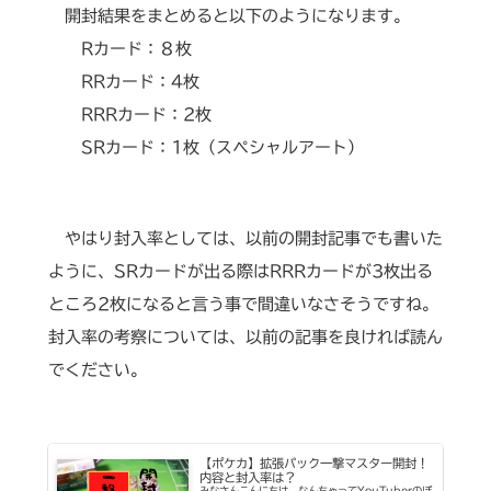
開封結果をまとめると以下のようになります。
Rカード：８枚
RRカード：4枚
RRRカード：2枚
SRカード：1枚（スペシャルアート）
やはり封入率としては、以前の開封記事でも書いた
ように、SRカードが出る際はRRRカードが3枚出る
ところ2枚になると言う事で間違いなさそうですね。
封入率の考察については、以前の記事を良ければ読ん
でください。
【ポケカ】拡張パック一撃マスター開封！
内容と封入率は？
みなさんこんにちは、なんちゃってYouTuberのぽ