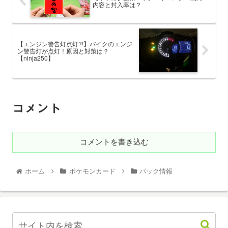
内容と封入率は？
【エンジン警告灯点灯?!】バイクのエンジ
ン警告灯が点灯！原因と対策は？
【ninja250】
コメント
コメントを書き込む
ホーム
ポケモンカード
パック情報