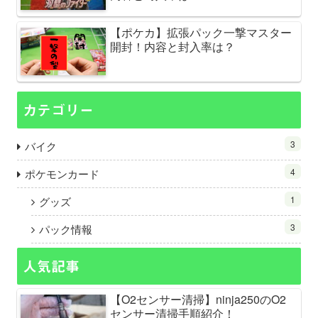
【ポケカ】拡張パック一撃マスター
開封！内容と封入率は？
カテゴリー
3
バイク
4
ポケモンカード
1
グッズ
3
パック情報
人気記事
【O2センサー清掃】ninja250のO2
センサー清掃手順紹介！