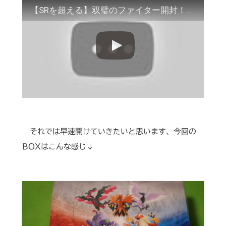
【SRを超える】双璧のファイター開封！【ポケカ開封】
それでは早速開けていきたいと思います、今回の
BOXはこんな感じ↓