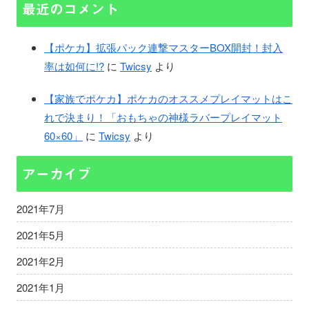
最近のコメント
【ポケカ】拡張パック連撃マスターBOX開封！封入
率は如何に!?
に
Twicsy
より
【家族でポケカ】ポケカのオススメプレイマットはこ
れで決まり！「おもちゃの神様ラバープレイマット
60×60」
に
Twicsy
より
アーカイブ
2021年7月
2021年5月
2021年2月
2021年1月